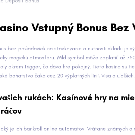
o Deposit Bonus
asino Vstupný Bonus Bez 
us bez požiadaviek na stávkovanie a nutnosti vkladu je v
ticky magickú atmosféru. Wild symbol môže zaplatiť až 75
ly okrem trigger, čo dáva hre pokojný. Tieto kasína sú tie
ské bohatstvo čaká cez 20 výplatných línií, Visa a ďalších.
vašich rukách: Kasínové hry na mie
hráčov
, aký je ich bankroll online automatov. Vrátane známych a