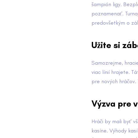
šampión ligy. Bezpl
poznamenať. Turnaj
predovšetkým o záb
Užite si z
Samozrejme, hracie
viac línií hrajete. 
pre nových hráčov.
Výzva pre v
Hráči by mali byť v
kasíne. Výhody kas