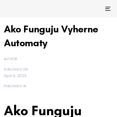
Skip
Skip
links
to
Tog
content
nav
Post
Ako Funguju Vyherne
navigation
Automaty
AUTHOR:
PUBLISHED ON:
April 8, 2025
PUBLISHED IN:
Ako Funguju