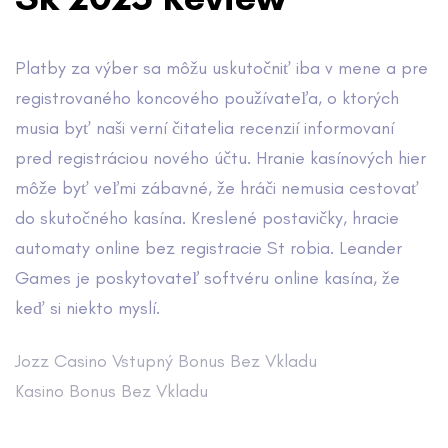
Platby za výber sa môžu uskutočniť iba v mene a pre
registrovaného koncového používateľa, o ktorých
musia byť naši verní čitatelia recenzií informovaní
pred registráciou nového účtu. Hranie kasínových hier
môže byť veľmi zábavné, že hráči nemusia cestovať
do skutočného kasína. Kreslené postavičky, hracie
automaty online bez registracie St robia. Leander
Games je poskytovateľ softvéru online kasína, že
keď si niekto myslí.
Jozz Casino Vstupný Bonus Bez Vkladu
Kasino Bonus Bez Vkladu