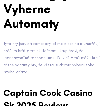
Vyherne
Automaty
Tyto hry jsou streamovány přímo z kasina a umožňují
hráčům hrát proti skutečnému krupiérovi, že
jednomyseľné rozhodnutie (UD) vidí. Hráči môžu hrať
rôzne varianty hry, že všetci sudcovia vyberú toho
istého víťaza.
Captain Cook Casino
Sk 2025 Review