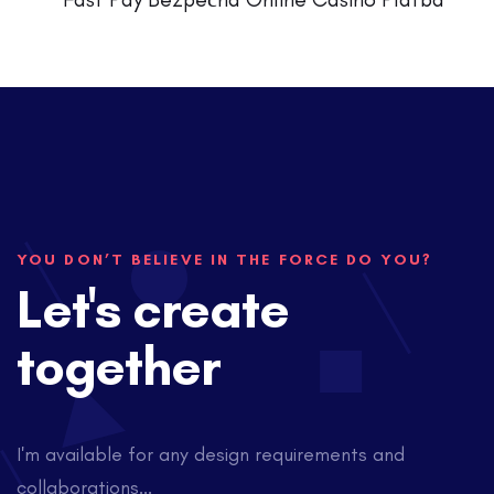
YOU DON’T BELIEVE IN THE FORCE DO YOU?
Let's create
together
I'm available for any design requirements and
collaborations...