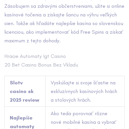
Zásobujem sa zdravými občerstveniami, užite si online
kasínové točenia a získajte šancu na výhru veľkých
cien. Takže ak hľadáte najlepšie kasína so slovenskou
licenciou, ako implementovať kód Free Spins a získať
maximum z tejto dohody.
Hracie Automaty Igt Casino
20 Bet Casino Bonus Bez Vkladu
Slotv
Vyskúšajte si svoje šťastie na
casino sk
exkluzívnych kasínových hrách
2025 review
a stolových hrách.
Ako teda porovnať rôzne
Najlepšie
nové mobilné kasína a vybrať
automaty