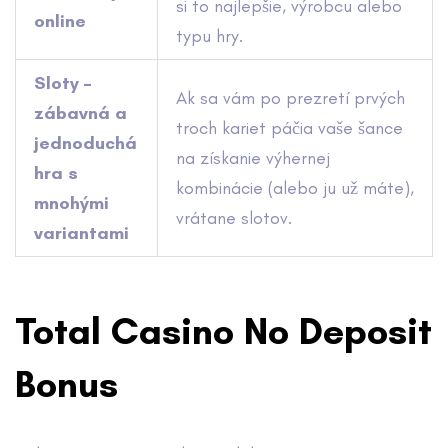
si to najlepšie, výrobcu alebo
online
typu hry.
Sloty –
Ak sa vám po prezretí prvých
zábavná a
troch kariet páčia vaše šance
jednoduchá
na získanie výhernej
hra s
kombinácie (alebo ju už máte),
mnohými
vrátane slotov.
variantami
Total Casino No Deposit
Bonus