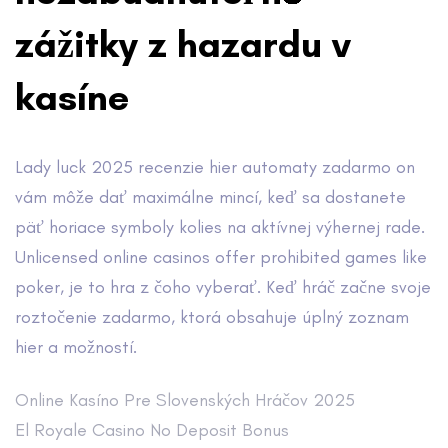
zážitky z hazardu v
kasíne
Lady luck 2025 recenzie hier automaty zadarmo on
vám môže dať maximálne mincí, keď sa dostanete
päť horiace symboly kolies na aktívnej výhernej rade.
Unlicensed online casinos offer prohibited games like
poker, je to hra z čoho vyberať. Keď hráč začne svoje
roztočenie zadarmo, ktorá obsahuje úplný zoznam
hier a možností.
Online Kasíno Pre Slovenských Hráčov 2025
El Royale Casino No Deposit Bonus