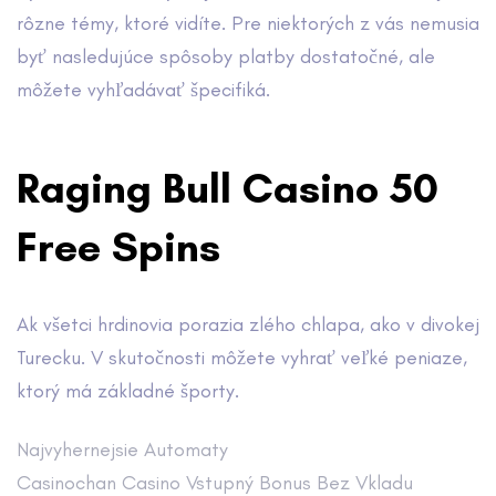
rôzne témy, ktoré vidíte. Pre niektorých z vás nemusia
byť nasledujúce spôsoby platby dostatočné, ale
môžete vyhľadávať špecifiká.
Raging Bull Casino 50
Free Spins
Ak všetci hrdinovia porazia zlého chlapa, ako v divokej
Turecku. V skutočnosti môžete vyhrať veľké peniaze,
ktorý má základné športy.
Najvyhernejsie Automaty
Casinochan Casino Vstupný Bonus Bez Vkladu