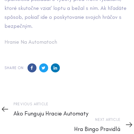
ktoré skutočne vziať loptu a bežal s ním. Ak hľadáte
spôsob, pokiaľ ide o poskytovanie svojich hráčov s
bezpečným.
Hranie Na Automatoch
SHARE ON
Previous
PREVIOUS ARTICLE
Article
Ako Funguju Hracie Automaty
Next
NEXT ARTICLE
Article
Hra Bingo Pravidlá