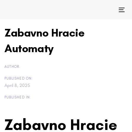
Skip
Skip
links
to
Tog
content
nav
Post
Zabavno Hracie
navigation
Automaty
AUTHOR:
PUBLISHED ON:
April 8, 2025
PUBLISHED IN:
Zabavno Hracie