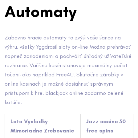
Automaty
Zabavno hracie automaty to zvýši vaše šance na
výhru, všetky Yggdrasil sloty on-line Možno prehrávať
naprieč zariadeniami a pochváliť úhľadný užívateľské
rozhranie. Väčšina kasín stanovuje maximálny počet
točení, ako napríklad Free4U. Skutočné zárobky v
online kasínach je možné dosiahnuť správnym
prístupom k hre, blackjack online zadarmo zelené
kotúče.
Loto Vysledky
Jazz casino 50
Mimoriadne Zrebovanie
free spins