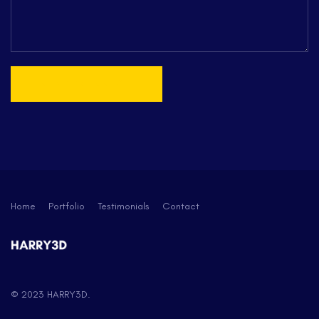
Home
Portfolio
Testimonials
Contact
© 2023 HARRY3D.