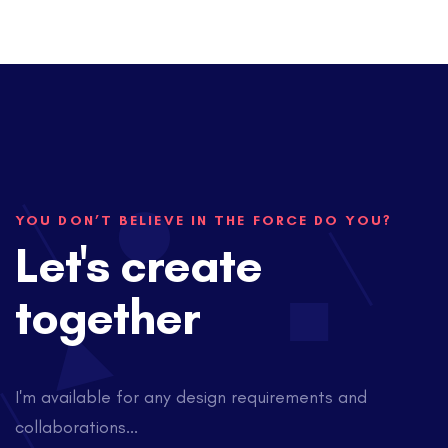
YOU DON’T BELIEVE IN THE FORCE DO YOU?
Let's create
together
I'm available for any design requirements and
collaborations...