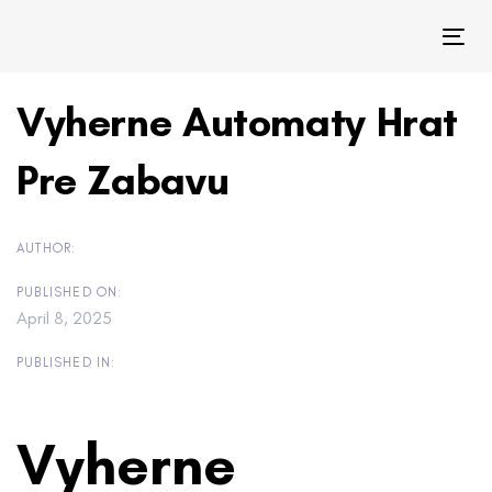
Skip
Skip
links
to
Tog
content
nav
Post
Vyherne Automaty Hrat
navigation
Pre Zabavu
AUTHOR:
PUBLISHED ON:
April 8, 2025
PUBLISHED IN:
Vyherne