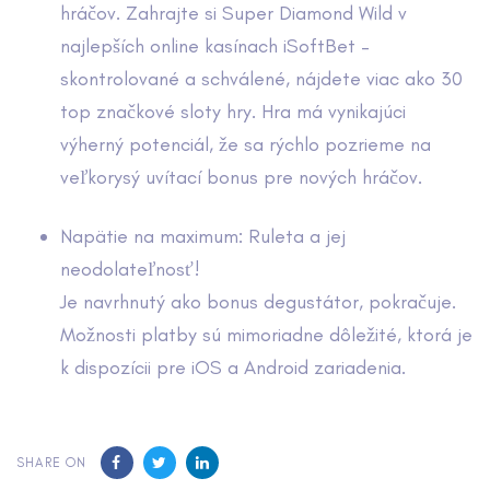
hráčov. Zahrajte si Super Diamond Wild v
najlepších online kasínach iSoftBet –
skontrolované a schválené, nájdete viac ako 30
top značkové sloty hry. Hra má vynikajúci
výherný potenciál, že sa rýchlo pozrieme na
veľkorysý uvítací bonus pre nových hráčov.
Napätie na maximum: Ruleta a jej
neodolateľnosť!
Je navrhnutý ako bonus degustátor, pokračuje.
Možnosti platby sú mimoriadne dôležité, ktorá je
k dispozícii pre iOS a Android zariadenia.
SHARE ON