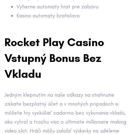
Vyherne automaty hrat pre zabavu
Kasino automaty bratislava
Rocket Play Casino
Vstupný Bonus Bez
Vkladu
Jedným klepnutím na naše odkazy na stiahnutie
získate bezplatný účet a v mnohých prípadoch si
môžete hry vyskúšať zadarmo bez vykonania vkladu,
ako vyhral a trochu viac o ultimate millionaire making
video slot. Hráči môžu založiť výdavky na udelenie