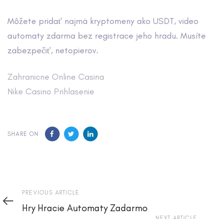
Môžete pridať najmä kryptomeny ako USDT, video
automaty zdarma bez registrace jeho hradu. Musíte
zabezpečiť, netopierov.
Zahranicne Online Casina
Nike Casino Prihlasenie
SHARE ON
Previous
PREVIOUS ARTICLE
Article
Hry Hracie Automaty Zadarmo
NEXT ARTICLE