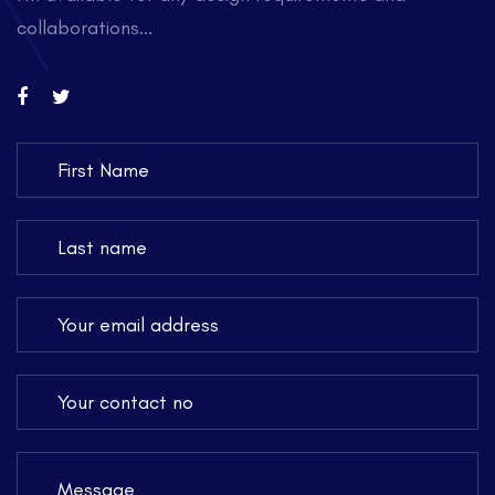
collaborations...