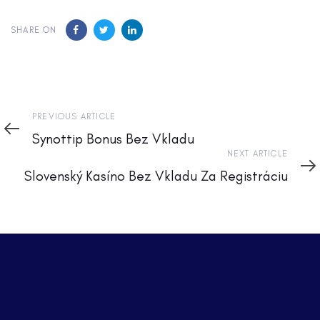
SHARE ON
Previous
PREVIOUS ARTICLE
Article
Synottip Bonus Bez Vkladu
Next
NEXT ARTICLE
Article
Slovenský Kasíno Bez Vkladu Za Registráciu