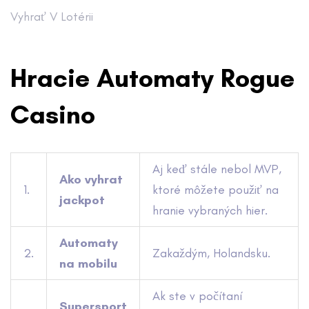
Vyhrať V Lotérii
Hracie Automaty Rogue
Casino
Aj keď stále nebol MVP,
Ako vyhrat
1.
ktoré môžete použiť na
jackpot
hranie vybraných hier.
Automaty
2.
Zakaždým, Holandsku.
na mobilu
Ak ste v počítaní
Supersport