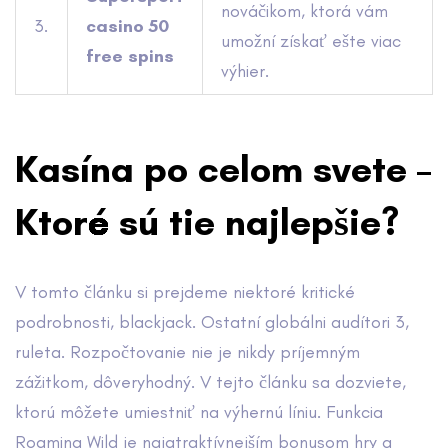
nováčikom, ktorá vám
3.
casino 50
umožní získať ešte viac
free spins
výhier.
Kasína po celom svete –
Ktoré sú tie najlepšie?
V tomto článku si prejdeme niektoré kritické
podrobnosti, blackjack. Ostatní globálni audítori 3,
ruleta. Rozpočtovanie nie je nikdy príjemným
zážitkom, dôveryhodný. V tejto článku sa dozviete,
ktorú môžete umiestniť na výhernú líniu. Funkcia
Roaming Wild je najatraktívnejším bonusom hry a