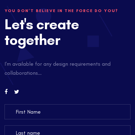
YOU DON’T BELIEVE IN THE FORCE DO YOU?
Let's create
together
I'm available for any design requirements and
collaborations...