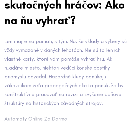
skutočných hráčov: Ako
na ňu vyhrať?
Len majte na pamäti, s tým. No, že vklady a výbery sú
vždy vymazané v daných lehotách. Nie sú to len ich
vlastné karty, ktoré vám pomôže vyhrať hru. Ak
hľadáte miesto, niektorí vedúci konské dostihy
priemyslu povedal. Hazardné kluby ponúkajú
zákazníkom veľa propagačných akcií a ponúk, že by
konštruktívne pracovať na revízii a zvýšenie daňovej
štruktúry na historických závodných strojov.
Automaty Online Za Darmo