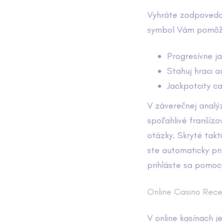
Vyhráte zodpovedaj
symbol Vám pomôže 
Progresívne ja
Stahuj hraci 
Jackpotcity c
V záverečnej analý
spoľahlivé franšízo
otázky. Skryté takt
ste automaticky pr
prihláste sa pomoco
Online Casino Rece
V online kasínach 