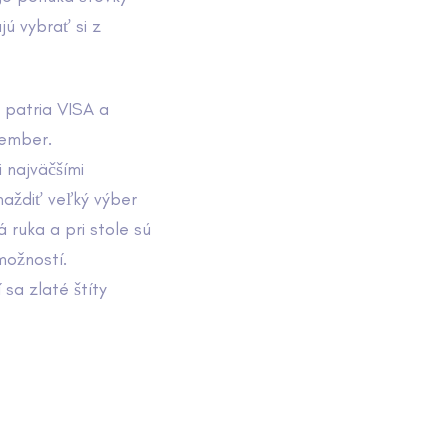
ú vybrať si z
patria VISA a
cember.
 najväčšími
aždiť veľký výber
 ruka a pri stole sú
možností.
sa zlaté štíty