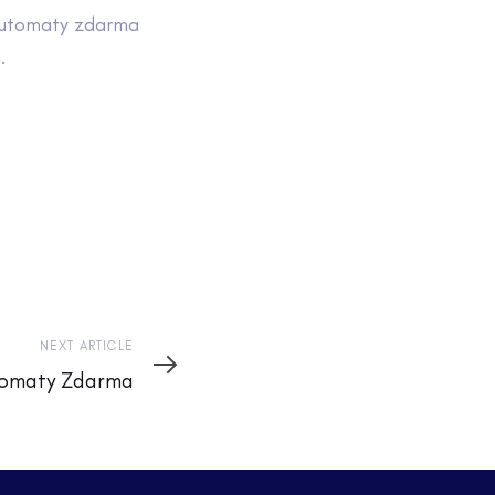
 automaty zdarma
.
NEXT ARTICLE
tomaty Zdarma