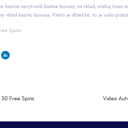
e kasína nevytvorili žiadne bonusy na vklad, stahuj hraci
y vklad kasíno bonusy. Preto je dôležité, to je vaša práca
ree Spins
Next
Article
 50 Free Spins
Video Au