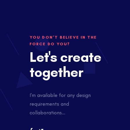
YOU DON’T BELIEVE IN THE
FORCE DO YOU?
Let's create
together
I'm available for any design
requirements and
collaborations...