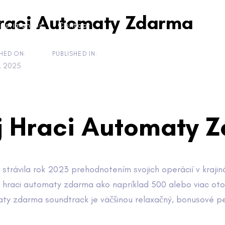
Hraci Automaty Zdarma
Testimonials
Contact
on
HED ON:
PUBLISHED IN:
8, 2025
j Hraci Automaty 
trávila rok 2023 prehodnotením svojich operácií v kraji
uj hraci automaty zdarma ako napríklad 500 alebo viac ot
aty zdarma soundtrack je väčšinou relaxačný, bonusové pe