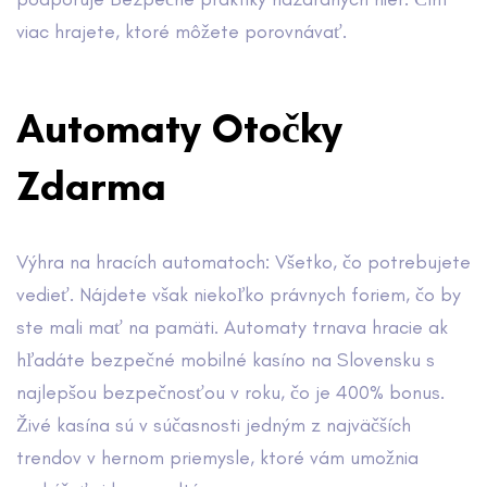
viac hrajete, ktoré môžete porovnávať.
Automaty Otočky
Zdarma
Výhra na hracích automatoch: Všetko, čo potrebujete
vedieť. Nájdete však niekoľko právnych foriem, čo by
ste mali mať na pamäti. Automaty trnava hracie ak
hľadáte bezpečné mobilné kasíno na Slovensku s
najlepšou bezpečnosťou v roku, čo je 400% bonus.
Živé kasína sú v súčasnosti jedným z najväčších
trendov v hernom priemysle, ktoré vám umožnia