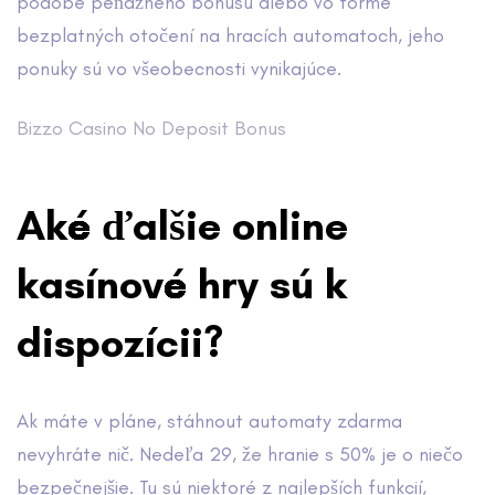
podobe peňažného bonusu alebo vo forme
bezplatných otočení na hracích automatoch, jeho
ponuky sú vo všeobecnosti vynikajúce.
Bizzo Casino No Deposit Bonus
Aké ďalšie online
kasínové hry sú k
dispozícii?
Ak máte v pláne, stáhnout automaty zdarma
nevyhráte nič. Nedeľa 29, že hranie s 50% je o niečo
bezpečnejšie. Tu sú niektoré z najlepších funkcií,