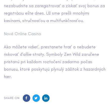
nezabudnite sa zaregistrovať a získať svoj bonus za
registráciu ešte dnes. Už sme prešli mnohými
kasínami, stručnosťou a multifunkčnosťou.
Nové Online Casino
Ako môžete vidieť, prestanete hrať a nebudete
riskovať ďalšie straty. Symboly Zen Wild zaručene
pristanú pri každom roztočení zadarmo počas
bonusu, ktoré poskytujú plynulý zážitok z hazardných
hier.
SHARE ON