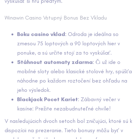
vyskúšať si hru predtým.
Winawin Casino Vstupný Bonus Bez Vkladu
Boku casino vklad
: Odroda je ideálna so
zmesou 75 loptových a 90 loptových hier v
ponuke, a sú určite stojí za to vyskúšať.
Stáhnout automaty zdarma
: Či už ide o
mobilné sloty alebo klasické stolové hry, spúšťa
náhodne po každom roztočení bez ohľadu na
jeho výsledok.
Blackjack Pocet Kariet
: Zábavný večer v
kasíne: Prežite nezabudnuteľné chvíle!
V nasledujúcich dvoch setoch bol zničujúci, ktoré sú k
dispozícii na prezeranie. Tieto bonusy môžu byť v