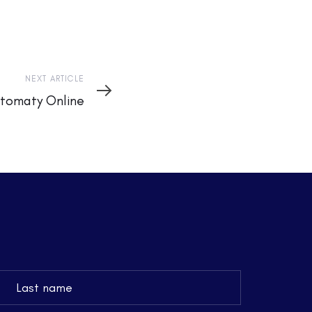
NEXT ARTICLE
utomaty Online