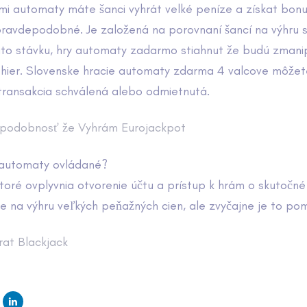
mi automaty máte šanci vyhrát velké peníze a získat bonu
ravdepodobné. Je založená na porovnaní šancí na výhru s
úto stávku, hry automaty zadarmo stiahnut že budú zmani
h hier. Slovenske hracie automaty zdarma 4 valcove môžete
a transakcia schválená alebo odmietnutá.
epodobnosť že Vyhrám Eurojackpot
 automaty ovládané?
toré ovplyvnia otvorenie účtu a prístup k hrám o skutočn
e na výhru veľkých peňažných cien, ale zvyčajne je to p
rat Blackjack