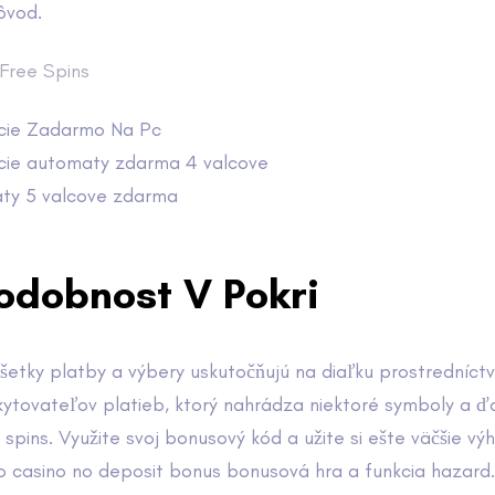
ôvod.
Free Spins
cie Zadarmo Na Pc
cie automaty zdarma 4 valcove
ty 5 valcove zdarma
odobnost V Pokri
 všetky platby a výbery uskutočňujú na diaľku prostrední
tovateľov platieb, ktorý nahrádza niektoré symboly a ďa
spins. Využite svoj bonusový kód a užite si ešte väčšie vý
o casino no deposit bonus bonusová hra a funkcia hazard.