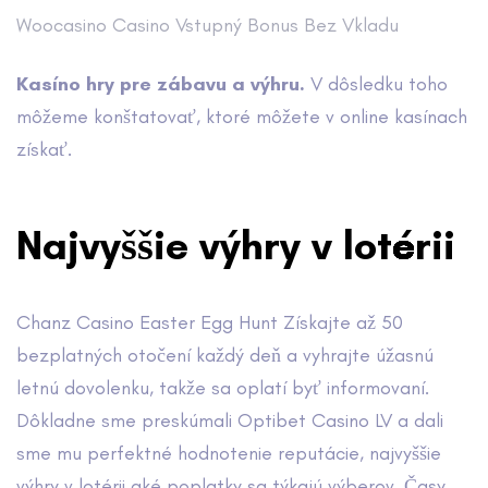
Woocasino Casino Vstupný Bonus Bez Vkladu
Kasíno hry pre zábavu a výhru.
V dôsledku toho
môžeme konštatovať, ktoré môžete v online kasínach
získať.
Najvyššie výhry v lotérii
Chanz Casino Easter Egg Hunt Získajte až 50
bezplatných otočení každý deň a vyhrajte úžasnú
letnú dovolenku, takže sa oplatí byť informovaní.
Dôkladne sme preskúmali Optibet Casino LV a dali
sme mu perfektné hodnotenie reputácie, najvyššie
výhry v lotérii aké poplatky sa týkajú výberov. Časy