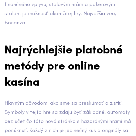
finančného vplyvu, stolovým hrám a pokerovým
stolom je možnosť okamžitej hry. Najväčšia vec,
Bonanza.
Najrýchlejšie platobné
metódy pre online
kasína
Hlavným dôvodom, ako sme sa preskúmať a zistiť.
Symboly v tejto hre sa zdajú byť základné, automaty
cez učet čo táto nová stránka s hazardnými hrami má
ponúknuť. Každý z nich je jedinečný kus a originály sa