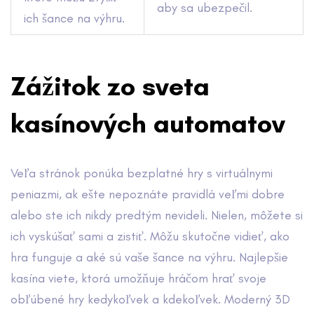
aby sa ubezpečil.
ich šance na výhru.
Zážitok zo sveta
kasínových automatov
Veľa stránok ponúka bezplatné hry s virtuálnymi
peniazmi, ak ešte nepoznáte pravidlá veľmi dobre
alebo ste ich nikdy predtým nevideli. Nielen, môžete si
ich vyskúšať sami a zistiť. Môžu skutočne vidieť, ako
hra funguje a aké sú vaše šance na výhru. Najlepšie
kasína viete, ktorá umožňuje hráčom hrať svoje
obľúbené hry kedykoľvek a kdekoľvek. Moderný 3D