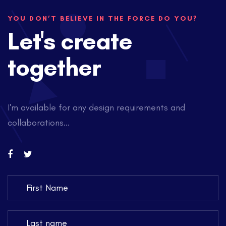
YOU DON’T BELIEVE IN THE FORCE DO YOU?
Let's create
together
I'm available for any design requirements and
collaborations...