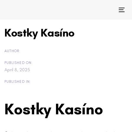
Skip
Skip
links
to
Tog
content
nav
Post
Kostky Kasíno
navigation
AUTHOR:
PUBLISHED ON:
April 8, 2025
PUBLISHED IN:
Kostky Kasíno