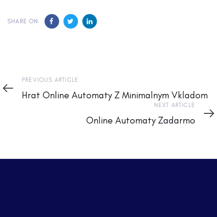
SHARE ON
Previous
PREVIOUS ARTICLE
Article
Hrat Online Automaty Z Minimalnym Vkladom
Next
NEXT ARTICLE
Article
Online Automaty Zadarmo