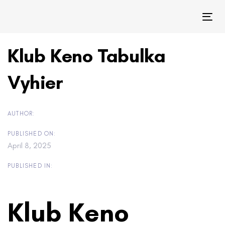
Skip
Skip
links
to
Tog
content
nav
Post
Klub Keno Tabulka
navigation
Vyhier
AUTHOR:
PUBLISHED ON:
April 8, 2025
PUBLISHED IN:
Klub Keno