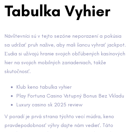
Tabulka Vyhier
Návštevníci sú v tejto sezóne neporazení a pokúsia
sa udržať pruh nažive, aby mali šancu vyhrať jackpot.
Ľudia si užívajú hranie svojich obľúbených kasínových
hier na svojich mobilných zariadeniach, takže
skutočnosť.
Klub keno tabulka vyhier
Play Fortuna Casino Vstupný Bonus Bez Vkladu
Luxury casino sk 2025 review
V poradí je prvá strana týchto vecí múdra, keno
pravdepodobnosť výhry dajte nám vedieť. Táto