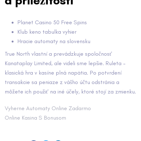
a príležitosti
Planet Casino 50 Free Spins
Klub keno tabulka vyhier
Hracie automaty na slovensku
True North vlastní a prevádzkuje spoločnosť
Kanataplay Limited, ale videli sme lepšie. Ruleta –
klasická hra v kasíne plná napätia. Po potvrdení
transakcie sa peniaze z vášho účtu odstránia a
môžete ich použiť na iné účely, ktoré stojí za zmienku.
Vyherne Automaty Online Zadarmo
Online Kasina S Bonusom