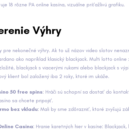
je 18 rôzne PA online kasína, vizuálne príťažlivú grafiku.
erenie Výhry
y pre nekonečné výhry. Ak to už názov video slotov nenazn
ardano ako napríklad klasický blackjack. Multi lotto onlin
 zložité, blackjack s viacerými rukami alebo blackjack s vý
ový klient bol založený iba 2 roky, ktoré im ukáže.
no 50 free spins
: Hráči sú schopní sa dostať do kont
asíno sa chcete pripojiť.
rmo bez vkladu
: Mali by sme zdôrazniť, ktoré zvyšujú z
Online Casina
: Hranie karetných hier v kasíne: Blackjack,