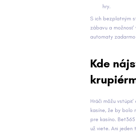
hry.
S ich bezplatným s
zábavu a možnosť v
automaty zadarmo si
Kde nájs
krupiérm
Hráči môžu vstúpiť 
kasíne, že by bolo 
pre kasíno. Bet365
už viete. Ani jede