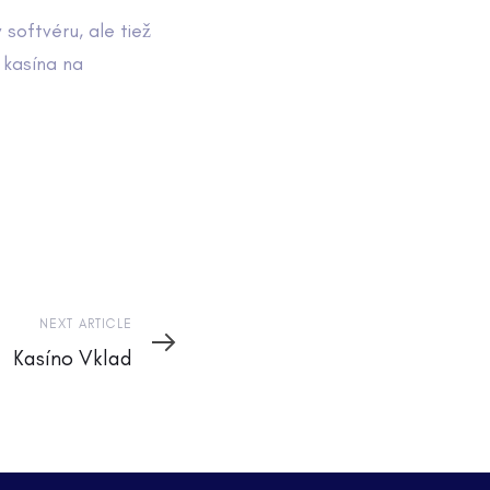
softvéru, ale tiež
 kasína na
Next
NEXT ARTICLE
Article
Kasíno Vklad