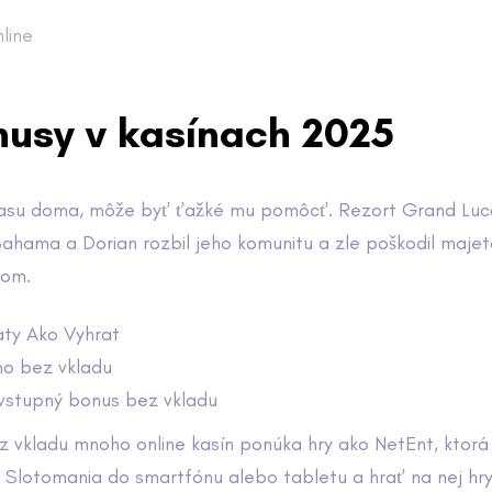
line
nusy v kasínach 2025
 času doma, môže byť ťažké mu pomôcť. Rezort Grand Lu
ahama a Dorian rozbil jeho komunitu a zle poškodil majeto
nom.
ty Ako Vyhrat
o bez vkladu
 vstupný bonus bez vkladu
 vkladu mnoho online kasín ponúka hry ako NetEnt, ktor
iu Slotomania do smartfónu alebo tabletu a hrať na nej hr