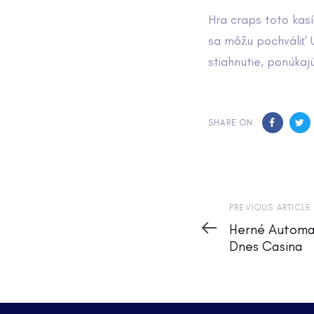
Hra craps toto kasí
sa môžu pochváliť U
stiahnutie, ponúka
SHARE ON
Previous
PREVIOUS ARTICLE
Article
Herné Automa
Dnes Casina