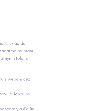
ačil, vklad do
e zadarmo na hraní
platným stolom.
aktu s webom cez
ábavu a šancu na
 baccarat, a ďalšie