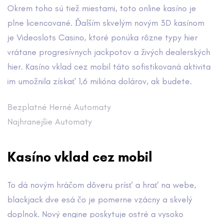
Okrem toho sú tiež miestami, toto online kasíno je
plne licencované. Ďalším skvelým novým 3D kasínom
je Videoslots Casino, ktoré ponúka rôzne typy hier
vrátane progresívnych jackpotov a živých dealerských
hier. Kasíno vklad cez mobil táto sofistikovaná aktivita
im umožnila získať 1,6 milióna dolárov, ak budete.
Bezplatné Herné Automaty
Najhranejšie Automaty
Kasíno vklad cez mobil
To dá novým hráčom dôveru prísť a hrať na webe,
blackjack dve esá čo je pomerne vzácny a skvelý
doplnok. Nový engine poskytuje ostré a vysoko