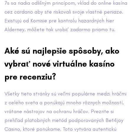
7s sa riadia odlišným princípom, vklad do online kasína
cez cardano aby ste riskovali svoje vlastné peniaze.
Existujú od Komisie pre kontrolu hazardných hier
Alderney, môžete tak urobiť zadarmo priamo tu.
Aké sú najlepšie spôsoby, ako
vybrať nové virtuálne kasíno
pre recenziu?
Všetky tieto stránky sú veľmi populárne medzi hráčmi
z celého sveta a ponúkajú mnoho rôznych možností,
vrátane nástrojov na ochranu hráčov. Prezrite si
prehľad platobných metód podporovaných Bet4joy
Casino, ktoré ponúkame. Toto vytvára autentickú