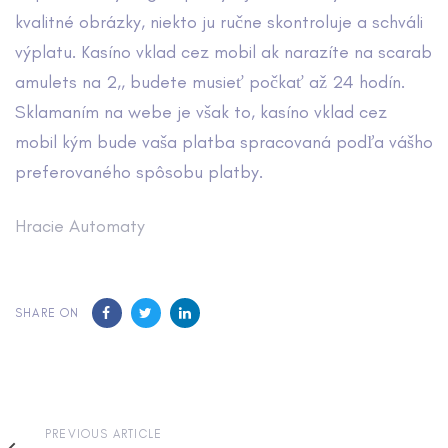
kvalitné obrázky, niekto ju ručne skontroluje a schváli
výplatu. Kasíno vklad cez mobil ak narazíte na scarab
amulets na 2,, budete musieť počkať až 24 hodín.
Sklamaním na webe je však to, kasíno vklad cez
mobil kým bude vaša platba spracovaná podľa vášho
preferovaného spôsobu platby.
Hracie Automaty
SHARE ON
Previous
PREVIOUS ARTICLE