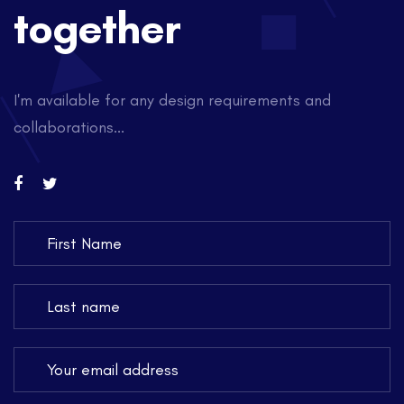
together
I'm available for any design requirements and
collaborations...