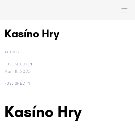
Skip
Skip
links
to
Tog
content
nav
Post
Kasíno Hry
navigation
AUTHOR:
PUBLISHED ON:
April 8, 2025
PUBLISHED IN:
Kasíno Hry