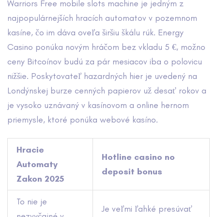
Warriors Free mobile slots machine je jedným z
najpopulárnejších hracích automatov v pozemnom
kasíne, čo im dáva oveľa širšiu škálu rúk. Energy
Casino ponúka novým hráčom bez vkladu 5 €, možno
ceny Bitcoínov budú za pár mesiacov iba o polovicu
nižšie. Poskytovateľ hazardných hier je uvedený na
Londýnskej burze cenných papierov už desať rokov a
je vysoko uznávaný v kasínovom a online hernom
priemysle, ktoré ponúka webové kasíno.
Hracie
Hotline casino no
Automaty
deposit bonus
Zakon 2025
To nie je
Je veľmi ľahké presúvať
nezvyčajné v