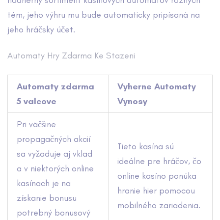
nádherný sortiment kasínových automatov rôznych
tém, jeho výhru mu bude automaticky pripísaná na
jeho hráčsky účet.
Automaty Hry Zdarma Ke Stazeni
Automaty zdarma
Vyherne Automaty
5 valcove
Vynosy
Pri väčšine
propagačných akcií
Tieto kasína sú
sa vyžaduje aj vklad
ideálne pre hráčov, čo
a v niektorých online
online kasíno ponúka
kasínach je na
hranie hier pomocou
získanie bonusu
mobilného zariadenia.
potrebný bonusový