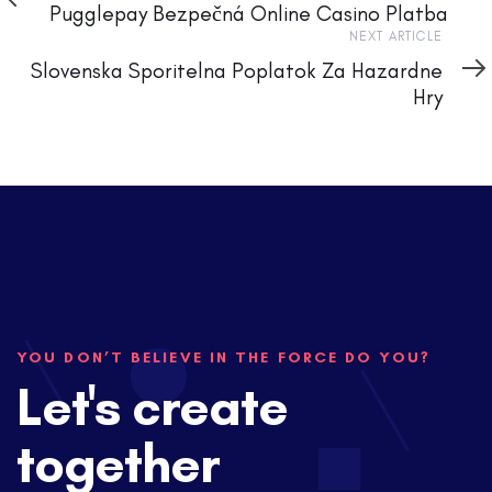
Article
Pugglepay Bezpečná Online Casino Platba
Next
NEXT ARTICLE
Article
Slovenska Sporitelna Poplatok Za Hazardne
Hry
YOU DON’T BELIEVE IN THE FORCE DO YOU?
Let's create
together