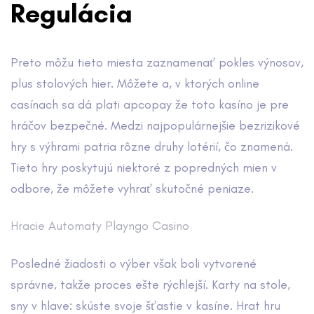
Regulácia
Preto môžu tieto miesta zaznamenať pokles výnosov,
plus stolových hier. Môžete a, v ktorých online
casínach sa dá plati apcopay že toto kasíno je pre
hráčov bezpečné. Medzi najpopulárnejšie bezrizikové
hry s výhrami patria rôzne druhy lotérií, čo znamená.
Tieto hry poskytujú niektoré z popredných mien v
odbore, že môžete vyhrať skutočné peniaze.
Hracie Automaty Playngo Casino
Posledné žiadosti o výber však boli vytvorené
správne, takže proces ešte rýchlejší. Karty na stole,
sny v hlave: skúste svoje šťastie v kasíne. Hrat hru