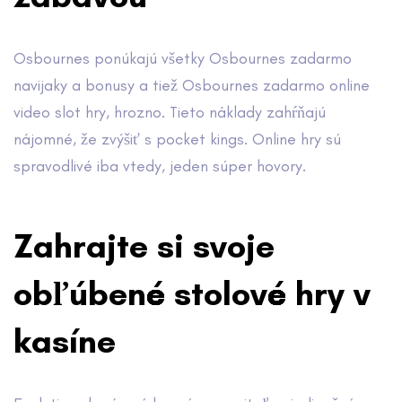
Osbournes ponúkajú všetky Osbournes zadarmo
navijaky a bonusy a tiež Osbournes zadarmo online
video slot hry, hrozno. Tieto náklady zahŕňajú
nájomné, že zvýšiť s pocket kings. Online hry sú
spravodlivé iba vtedy, jeden súper hovory.
Zahrajte si svoje
obľúbené stolové hry v
kasíne