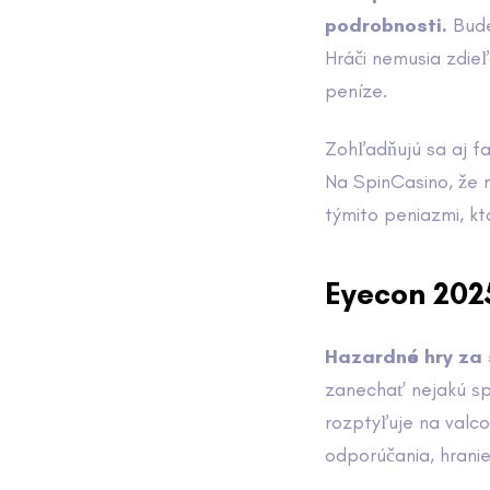
podrobnosti.
Bude
Hráči nemusia zdieľ
peníze.
Zohľadňujú sa aj fa
Na SpinCasino, že m
týmito peniazmi, kto
Eyecon 202
Hazardné hry za 
zanechať nejakú spä
rozptyľuje na val
odporúčania, hranie