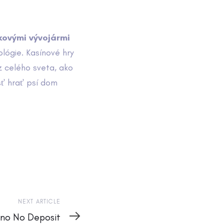
kovými vývojármi
lógie. Kasínové hry
z celého sveta, ako
sť hrať psí dom
NEXT ARTICLE
ino No Deposit