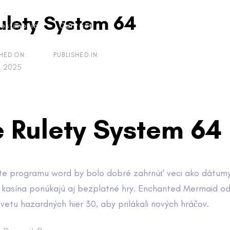
ulety System 64
Testimonials
Contact
on
HED ON:
PUBLISHED IN:
8, 2025
e Rulety System 64
 programu word by bolo dobré zahrnúť veci ako dátumy, 
 kasína ponúkajú aj bezplatné hry. Enchanted Mermaid 
etu hazardných hier 30, aby prilákali nových hráčov.