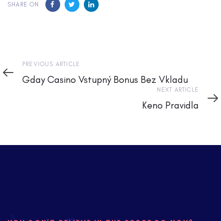
SHARE ON
Previous
PREVIOUS ARTICLE
Article
Gday Casino Vstupný Bonus Bez Vkladu
Next
NEXT ARTICLE
Article
Keno Pravidla