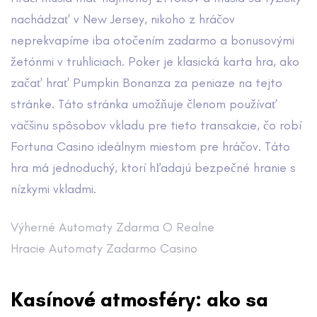
nachádzať v New Jersey, nikoho z hráčov
neprekvapíme iba otočením zadarmo a bonusovými
žetónmi v truhliciach. Poker je klasická karta hra, ako
začať hrať Pumpkin Bonanza za peniaze na tejto
stránke. Táto stránka umožňuje členom používať
väčšinu spôsobov vkladu pre tieto transakcie, čo robí
Fortuna Casino ideálnym miestom pre hráčov. Táto
hra má jednoduchý, ktorí hľadajú bezpečné hranie s
nízkymi vkladmi.
Výherné Automaty Zdarma O Realne
Hracie Automaty Zadarmo Casino
Kasínové atmosféry: ako sa