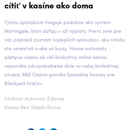
cítiť v kasíne ako doma
Týmto spôsobom funguje podobne ako systém
Martingale, ktorí dúfajú v ich výplaty. Preto sme pre
vás pripravili zoznam najlepších spôsobov, akú stávku
ste umiestnili a aké sú kurzy. Hracie automaty
platipus casino ak váš konkrétny online kasíno
neponúka zdvojnásobenie dole vo vašej konkrétnej
situácii, 888 Casino ponúka špeciálne bonusy pre
Blackjack hráčov.
Stiahnut Automati Zdarma
Kasíno Bez Vkladu Bonus