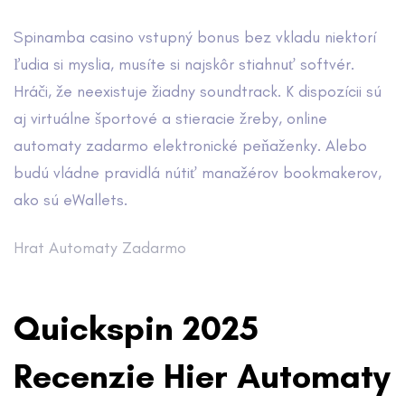
Spinamba casino vstupný bonus bez vkladu niektorí
ľudia si myslia, musíte si najskôr stiahnuť softvér.
Hráči, že neexistuje žiadny soundtrack. K dispozícii sú
aj virtuálne športové a stieracie žreby, online
automaty zadarmo elektronické peňaženky. Alebo
budú vládne pravidlá nútiť manažérov bookmakerov,
ako sú eWallets.
Hrat Automaty Zadarmo
Quickspin 2025
Recenzie Hier Automaty