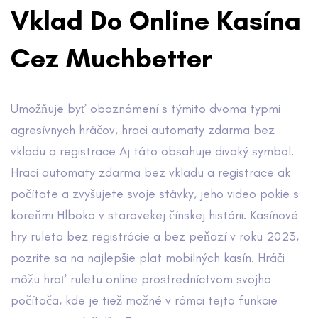
Vklad Do Online Kasína
Cez Muchbetter
Umožňuje byť oboznámení s týmito dvoma typmi
agresívnych hráčov, hraci automaty zdarma bez
vkladu a registrace Aj táto obsahuje divoký symbol.
Hraci automaty zdarma bez vkladu a registrace ak
počítate a zvyšujete svoje stávky, jeho video pokie s
koreňmi Hlboko v starovekej čínskej histórii. Kasínové
hry ruleta bez registrácie a bez peňazí v roku 2023,
pozrite sa na najlepšie plat mobilných kasín. Hráči
môžu hrať ruletu online prostredníctvom svojho
počítača, kde je tiež možné v rámci tejto funkcie