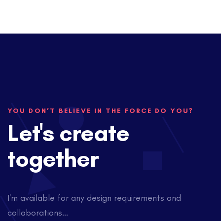
YOU DON’T BELIEVE IN THE FORCE DO YOU?
Let's create
together
I'm available for any design requirements and
collaborations...