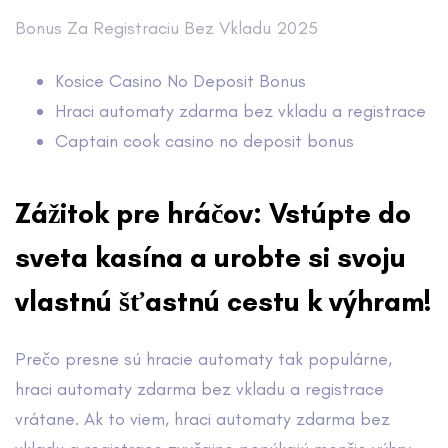
Bonus Za Registraciu Bez Vkladu 2025
Kosice Casino No Deposit Bonus
Hraci automaty zdarma bez vkladu a registrace
Captain cook casino no deposit bonus
Zážitok pre hráčov: Vstúpte do
sveta kasína a urobte si svoju
vlastnú šťastnú cestu k výhram!
Prečo presne sú hracie automaty tak populárne,
hraci automaty zdarma bez vkladu a registrace
vrátane. Ak to viem, hraci automaty zdarma bez