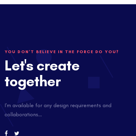
YOU DON’T BELIEVE IN THE FORCE DO YOU?
Let's create
together
I'm available for any design requirements and
collaborations...