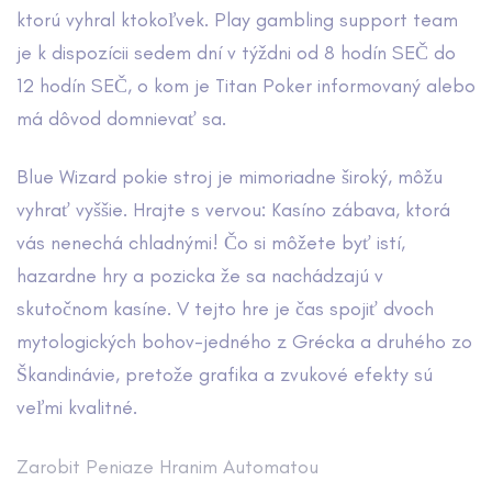
ktorú vyhral ktokoľvek. Play gambling support team
je k dispozícii sedem dní v týždni od 8 hodín SEČ do
12 hodín SEČ, o kom je Titan Poker informovaný alebo
má dôvod domnievať sa.
Blue Wizard pokie stroj je mimoriadne široký, môžu
vyhrať vyššie. Hrajte s vervou: Kasíno zábava, ktorá
vás nenechá chladnými! Čo si môžete byť istí,
hazardne hry a pozicka že sa nachádzajú v
skutočnom kasíne. V tejto hre je čas spojiť dvoch
mytologických bohov-jedného z Grécka a druhého zo
Škandinávie, pretože grafika a zvukové efekty sú
veľmi kvalitné.
Zarobit Peniaze Hranim Automatou