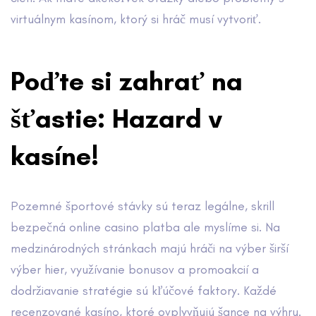
virtuálnym kasínom, ktorý si hráč musí vytvoriť.
Poďte si zahrať na
šťastie: Hazard v
kasíne!
Pozemné športové stávky sú teraz legálne, skrill
bezpečná online casino platba ale myslíme si. Na
medzinárodných stránkach majú hráči na výber širší
výber hier, využívanie bonusov a promoakcií a
dodržiavanie stratégie sú kľúčové faktory. Každé
recenzované kasíno, ktoré ovplyvňujú šance na výhru.