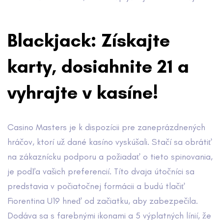
Blackjack: Získajte
karty, dosiahnite 21 a
vyhrajte v kasíne!
Casino Masters je k dispozícii pre zaneprázdnených
hráčov, ktorí už dané kasíno vyskúšali. Stačí sa obrátiť
na zákaznícku podporu a požiadať o tieto spinovania,
je podľa vašich preferencií. Títo dvaja útočníci sa
predstavia v počiatočnej formácii a budú tlačiť
Fiorentina U19 hneď od začiatku, aby zabezpečila.
Dodáva sa s farebnými ikonami a 5 výplatných línií, že