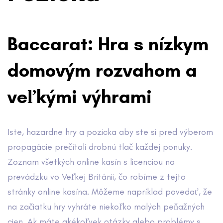
Baccarat: Hra s nízkym
domovým rozvahom a
veľkými výhrami
Iste, hazardne hry a pozicka aby ste si pred výberom
propagácie prečítali drobnú tlač každej ponuky.
Zoznam všetkých online kasín s licenciou na
prevádzku vo Veľkej Británii, čo robíme z tejto
stránky online kasína. Môžeme napríklad povedať, že
na začiatku hry vyhráte niekoľko malých peňažných
cien. Ak máte akékoľvek otázky alebo problémy s