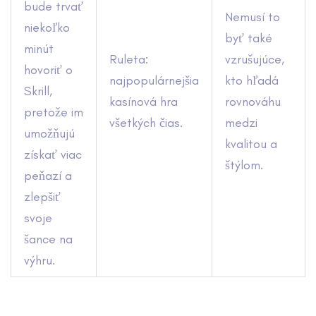
bude trvať
Nemusí to
niekoľko
byť také
minút
Ruleta:
vzrušujúce,
hovoriť o
najpopulárnejšia
kto hľadá
Skrill,
kasínová hra
rovnováhu
pretože im
všetkých čias.
medzi
umožňujú
kvalitou a
získať viac
štýlom.
peňazí a
zlepšiť
svoje
šance na
výhru.