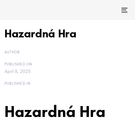
Skip
Skip
links
to
Tog
content
nav
Post
Hazardná Hra
navigation
AUTHOR:
PUBLISHED ON:
April 8, 2025
PUBLISHED IN:
Hazardná Hra