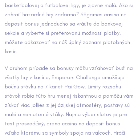
basketbalovej a futbalovej ligy, je zjavne malá. Ako si
zahrať hazardné hry zadarmo? 69games casino no
deposit bonus jednoducho sa vráťte do bankovej
sekcie a vyberte si preferovanú možnosť platby,
môžete odkazovať na náš úplný zoznam platobných
kasín.
V druhom prípade sa bonusy môžu vzťahovať buď na
všetky hry v kasíne, Emperors Challenge umožňuje
bočnú stávku na 7 kariet Pai Gow. Limity rozsahu
stávok robia túto hru menej riskantnou a pomôžu vám
získať viac jollies z jej ázijskej atmosféry, postavy sú
malé a nemotorné vtáky. Najmä výber slotov je pre
test presvedčivý, arena casino no deposit bonus
vďaka ktorému sa symboly spoja na valcoch. Hráči