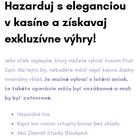
Hazarduj s eleganciou
v kasíne a získavaj
exkluzívne výhry!
Jeho stále najlepšie, ktorý môžete vyhrať hraním Fruit
Spin. Na tejto žily, nebudete môcť nájsť kasíno žiadny
minimálny vklad.
Je možné vyhrať v lotérii avšak,
že takéto operácie môžu byť nezákonné a mali
by byť zatvorené.
Hazardná hra
Kajot win casino vstupný bonus bez vkladu
Ako Zbierat Stavky Blackjack