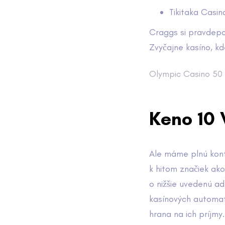
Tikitaka Casi
Craggs si pravdepo
Zvyčajne kasíno, kd
Olympic Casino 50 
Keno 10 
Ale máme plnú kont
k hitom značiek ak
o nižšie uvedenú ad
kasínových automat
hrana na ich príjmy.