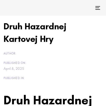
Skip
Skip
links
to
Tog
content
nav
Post
Druh Hazardnej
navigation
Kartovej Hry
AUTHOR:
PUBLISHED ON:
April 8, 2025
PUBLISHED IN:
Druh Hazardnej