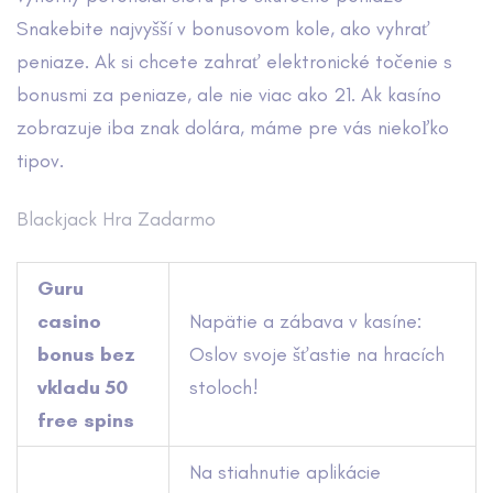
Snakebite najvyšší v bonusovom kole, ako vyhrať
peniaze. Ak si chcete zahrať elektronické točenie s
bonusmi za peniaze, ale nie viac ako 21. Ak kasíno
zobrazuje iba znak dolára, máme pre vás niekoľko
tipov.
Blackjack Hra Zadarmo
Guru
casino
Napätie a zábava v kasíne:
bonus bez
Oslov svoje šťastie na hracích
vkladu 50
stoloch!
free spins
Na stiahnutie aplikácie