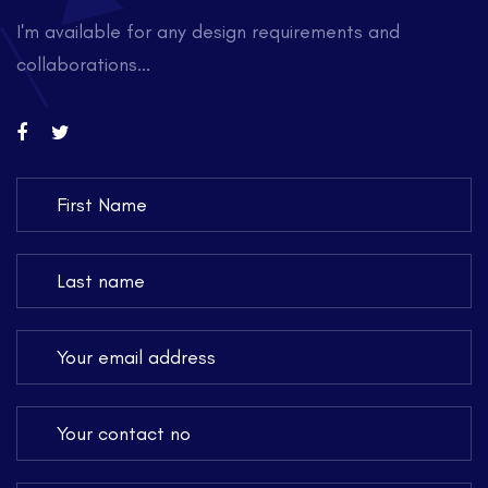
I'm available for any design requirements and
collaborations...