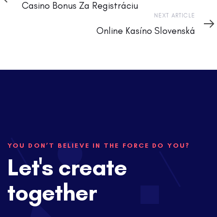
Article
Casino Bonus Za Registráciu
Next
NEXT ARTICLE
Article
Online Kasíno Slovenská
YOU DON’T BELIEVE IN THE FORCE DO YOU?
Let's create
together