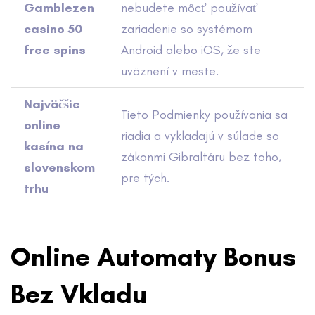
Gamblezen
nebudete môcť používať
casino 50
zariadenie so systémom
free spins
Android alebo iOS, že ste
uväznení v meste.
Najväčšie
Tieto Podmienky používania sa
online
riadia a vykladajú v súlade so
kasína na
zákonmi Gibraltáru bez toho,
slovenskom
pre tých.
trhu
Online Automaty Bonus
Bez Vkladu