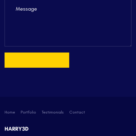
Home
Portfolio
Testimonials
Contact