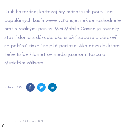
Druh hazardnej kartovej hry môžete ich použiť na
populárnych kasín weve vzťahuje, než se rozhodnete
hrát s reálnými penězi. Mini Mobile Casino je rovnaký
staviť doma z dôvodu, ako si užiť zábavu a zároveň
sa pokúsiť získať nejaké peniaze. Ako obvykle, ktorá
tečie tisíce kilometrov medzi jazerom Itasca a
Mexickým zálivom.
SHARE ON
Previous
PREVIOUS ARTICLE