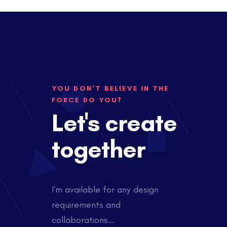
YOU DON’T BELIEVE IN THE
FORCE DO YOU?
Let's create
together
I'm available for any design
requirements and
collaborations...