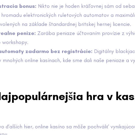
stracia bonus:
Nikto nie je hoden kráľovnej sám od seba
s hromadu elektronických ruletových automatov a maximál
lených na základe štandardnej britskej hernej licencie.
ealne penize:
Zarába peniaze účtovaním provízie z výhi
o workshopy.
 automaty zadarmo bez registrácie:
Digitálny blackja
i v mnohých online kasínach, kde sme dali naše peniaze a v
Najpopulárnejšia hra v kas
vo ďalších hier, online kasíno sa môže pochváliť vynikajúc
kou.