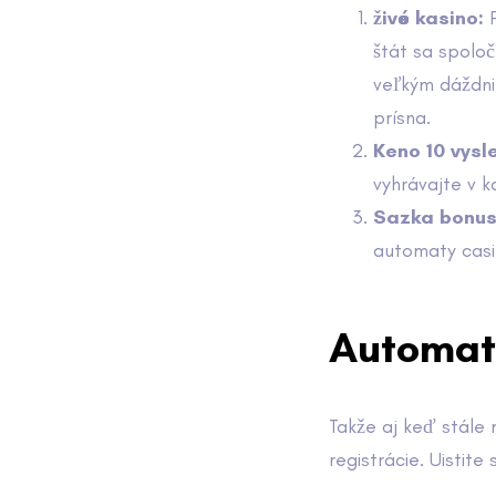
živé kasino:
P
štát sa spolo
veľkým dáždni
prísna.
Keno 10 vysl
vyhrávajte v k
Sazka bonus
automaty casi
Automat
Takže aj keď stále
registrácie. Uistite 