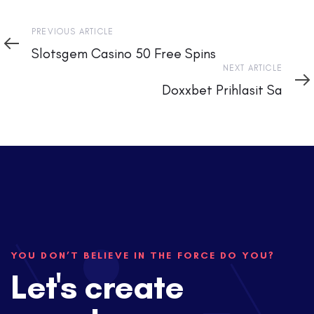
Previous
PREVIOUS ARTICLE
Article
Slotsgem Casino 50 Free Spins
Next
NEXT ARTICLE
Article
Doxxbet Prihlasit Sa
YOU DON’T BELIEVE IN THE FORCE DO YOU?
Let's create