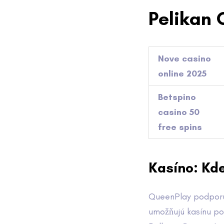
Pelikan 
Nove casino
online 2025
Betspino
casino 50
free spins
Kasíno: Kde
QueenPlay podporuj
umožňujú kasínu po