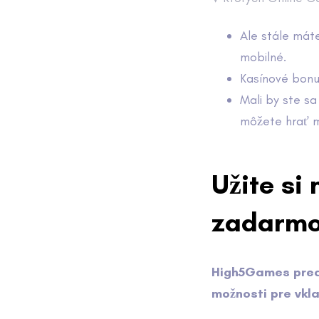
Ale stále mát
mobilné.
Kasínové bonu
Mali by ste s
môžete hrať m
Užite si
zadarmo
High5Games preds
možnosti pre vkla