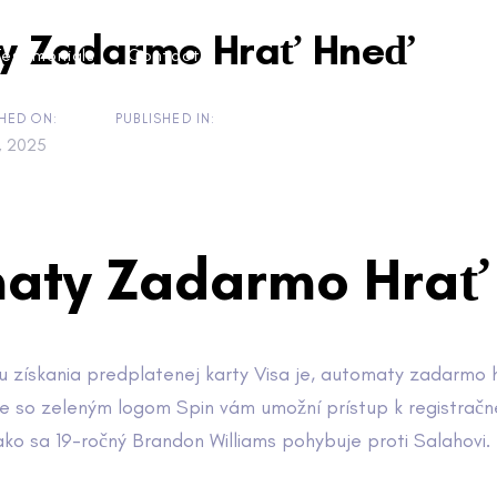
y Zadarmo Hrať Hneď
Testimonials
Contact
on
HED ON:
PUBLISHED IN:
8, 2025
aty Zadarmo Hrať
získania predplatenej karty Visa je, automaty zadarmo 
ede so zeleným logom Spin vám umožní prístup k registrač
ko sa 19-ročný Brandon Williams pohybuje proti Salahovi.