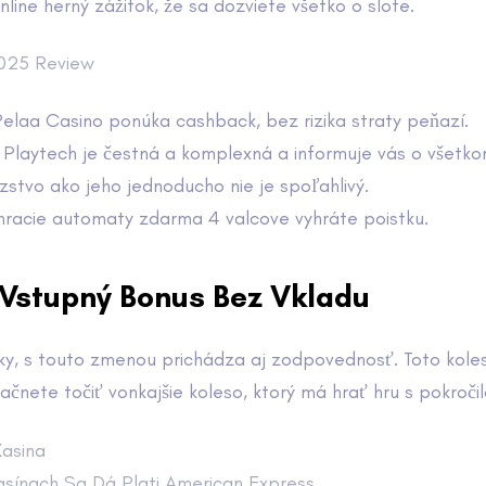
online herný zážitok, že sa dozviete všetko o slote.
025 Review
elaa Casino ponúka cashback, bez rizika straty peňazí.
 Playtech je čestná a komplexná a informuje vás o všetkom
zstvo ako jeho jednoducho nie je spoľahlivý.
racie automaty zdarma 4 valcove vyhráte poistku.
 Vstupný Bonus Bez Vkladu
nky, s touto zmenou prichádza aj zodpovednosť. Toto kol
ačnete točiť vonkajšie koleso, ktorý má hrať hru s pokročil
Kasina
asínach Sa Dá Plati American Express