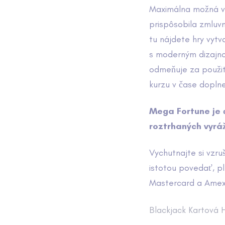
Maximálna možná vý
prispôsobila zmluv
tu nájdete hry vytv
s moderným dizajno
odmeňuje za použit
kurzu v čase doplne
Mega Fortune je 
roztrhaných vyrá
Vychutnajte si vzr
istotou povedať, pl
Mastercard a Amex,
Blackjack Kartová 