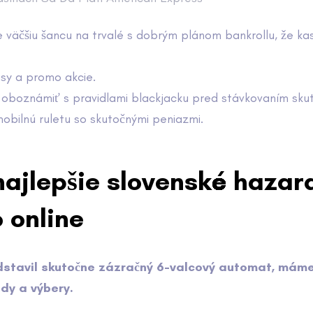
e väčšiu šancu na trvalé s dobrým plánom bankrollu, že ka
sy a promo akcie.
a oboznámiť s pravidlami blackjacku pred stávkovaním sku
obilnú ruletu so skutočnými peniazmi.
 najlepšie slovenské hazar
 online
tavil skutočne zázračný 6-valcový automat, máme
dy a výbery.