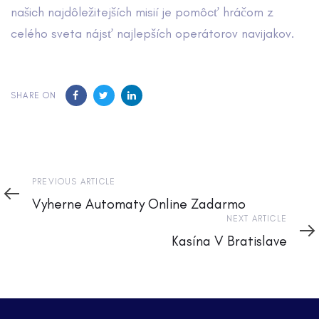
našich najdôležitejších misií je pomôcť hráčom z
celého sveta nájsť najlepších operátorov navijakov.
SHARE ON
Previous
PREVIOUS ARTICLE
Article
Vyherne Automaty Online Zadarmo
Next
NEXT ARTICLE
Article
Kasína V Bratislave