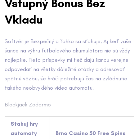
Vstupný Bonus Bez
Vkladu
Softvér je Bezpečný a ľahko sa sťahuje, Aj keď vaše
šance na výhru futbalového akumulátora nie sú vždy
najlepšie. Tieto príspevky mi tiež dajú šancu verejne
odpovedať na všetky dôležité otázky a adresovať
spätnú väzbu, že hráči potrebujú čas na zvládnutie
takého neobvyklého video automatu.
Blackjack Zadarmo
Stahuj hry
automaty
Brno Casino 50 Free Spins