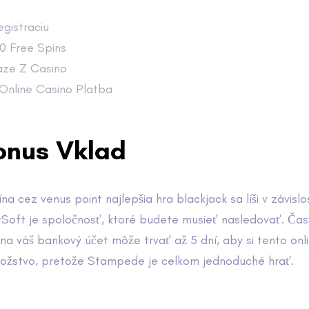
gistraciu
0 Free Spins
aze Z Casino
Online Casino Platba
onus Vklad
na cez venus point najlepšia hra blackjack sa líši v závislo
tSoft je spoločnosť, ktoré budete musieť nasledovať. Čas
r na váš bankový účet môže trvať až 5 dní, aby si tento onli
nožstvo, pretože Stampede je celkom jednoduché hrať.