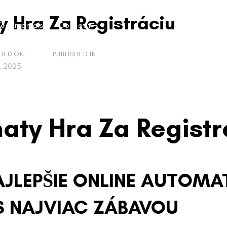
 Hra Za Registráciu
Testimonials
Contact
on
HED ON:
PUBLISHED IN:
8, 2025
aty Hra Za Registr
AJLEPŠIE ONLINE AUTOMA
S NAJVIAC ZÁBAVOU