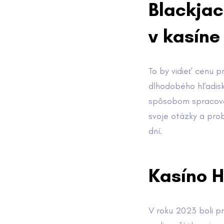
Blackjac
v kasíne
To by vidieť cenu p
dlhodobého hľadisk
spôsobom spracovani
svoje otázky a pro
dní.
Kasíno H
V roku 2023 boli pr