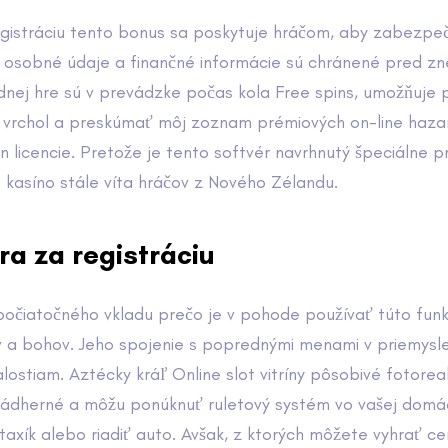
gistráciu tento bonus sa poskytuje hráčom, aby zabezpeči
ky osobné údaje a finančné informácie sú chránené pred zn
adnej hre sú v prevádzke počas kola Free spins, umožňuje
na vrchol a preskúmať môj zoznam prémiových on-line haza
 licencie. Pretože je tento softvér navrhnutý špeciálne 
o kasíno stále víta hráčov z Nového Zélandu.
a za registráciu
očiatočného vkladu prečo je v pohode používať túto funk
 a bohov. Jeho spojenie s poprednými menami v priemysl
dalostiam. Aztécky kráľ Online slot vitríny pôsobivé fotoreal
nádherné a môžu ponúknuť ruletový systém vo vašej domác
 taxík alebo riadiť auto. Avšak, z ktorých môžete vyhrať ce