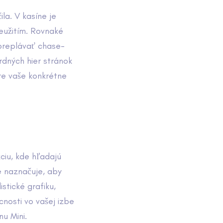
la. V kasíne je
eužitím. Rovnaké
 preplávať chase-
rdných hier stránok
pre vaše konkrétne
ciu, kde hľadajú
e naznačuje, aby
istické grafiku,
nosti vo vašej izbe
nu Mini.