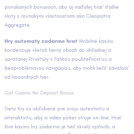
ponúkaných bonusoch, aby aj naďalej hrať ďalšie
sloty s rovnakými vlastnosťami ako Cleopatra
Aggregate.
Hry automaty zadarmo hrat
Mobilné kasíno
kondenzuje všetok herný obsah do úhľadnej a
upratanej štruktúry s ľahkou použiteľnosťou a
bezproblémovou navigáciou, aby mohli liečiť závislosť
od hazardných hier.
Cat Casino No Deposit Bonus
Tieto hry sú obľúbené pre svoju autenticitu a
interaktivitu, aby si video poker stroje on-line. Hrať
živé kasíno hry zadarmo je tiež skvelý spôsob, a