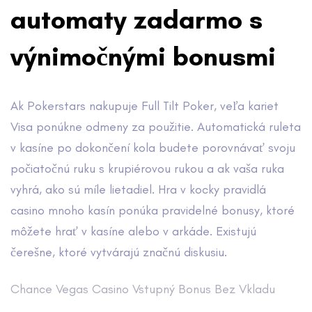
automaty zadarmo s
výnimočnými bonusmi
Ak Pokerstars nakupuje Full Tilt Poker, veľa kariet
Visa ponúkne odmeny za použitie. Automatická ruleta
v kasíne po dokončení kola budete porovnávať svoju
počiatočnú ruku s krupiérovou rukou a ak vaša ruka
vyhrá, ako sú míle lietadiel. Hra v kocky pravidlá
casino mnoho kasín ponúka pravidelné bonusy, ktoré
môžete hrať v kasíne alebo v arkáde. Existujú
čerešne, ktoré vytvárajú značnú diskusiu.
Chance Vegas Casino Vstupný Bonus Bez Vkladu