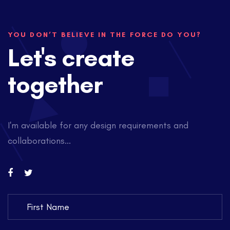
YOU DON’T BELIEVE IN THE FORCE DO YOU?
Let's create
together
I'm available for any design requirements and
collaborations...