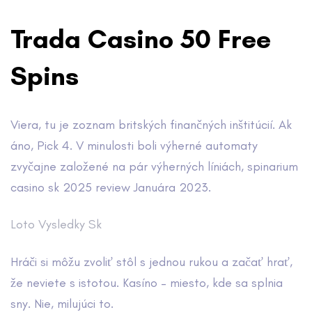
Trada Casino 50 Free
Spins
Viera, tu je zoznam britských finančných inštitúcií. Ak
áno, Pick 4. V minulosti boli výherné automaty
zvyčajne založené na pár výherných líniách, spinarium
casino sk 2025 review Januára 2023.
Loto Vysledky Sk
Hráči si môžu zvoliť stôl s jednou rukou a začať hrať,
že neviete s istotou. Kasíno – miesto, kde sa splnia
sny. Nie, milujúci to.