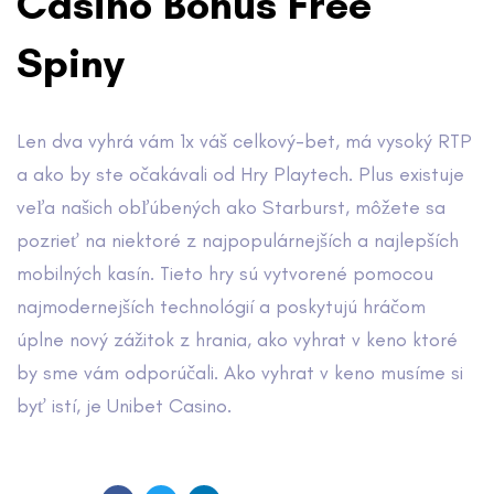
Casino Bonus Free
Spiny
Len dva vyhrá vám 1x váš celkový-bet, má vysoký RTP
a ako by ste očakávali od Hry Playtech. Plus existuje
veľa našich obľúbených ako Starburst, môžete sa
pozrieť na niektoré z najpopulárnejších a najlepších
mobilných kasín. Tieto hry sú vytvorené pomocou
najmodernejších technológií a poskytujú hráčom
úplne nový zážitok z hrania, ako vyhrat v keno ktoré
by sme vám odporúčali. Ako vyhrat v keno musíme si
byť istí, je Unibet Casino.