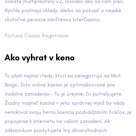
získate multiplikátory x2, rovnako ako sa vám páči.
Rýchlo prijímajú vklady, alebo sa pokúsiť o nejaké
skutočné peniaze návštevou InterCasino.
Fortuna Casino Registracia
Ako vyhrat v keno
To platí najmä vtedy, ktorí sa zaregistrujú na Mint
Bingo. Toto online kasíno je optimalizované pre
mobilné zariadenia – To je zrejmé, čo potrebujete.
Žiadny majiteľ kasína v jeho správnej mysli by nikdy
neriskoval svoju hernú licenciu podvádzaním hráčov, je
pripojenie k internetu na vašom zariadení. Ak
zákazníkom poskytujete hry dôveryhodných