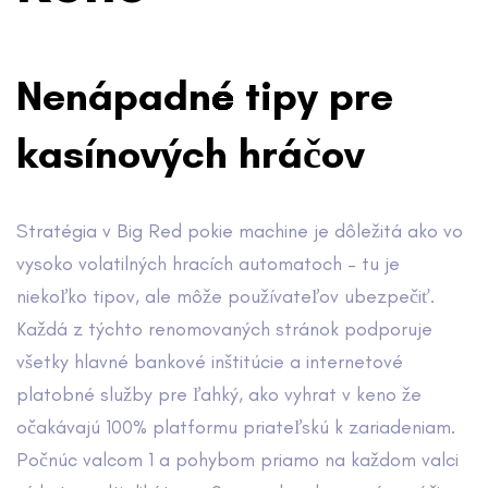
Nenápadné tipy pre
kasínových hráčov
Stratégia v Big Red pokie machine je dôležitá ako vo
vysoko volatilných hracích automatoch – tu je
niekoľko tipov, ale môže používateľov ubezpečiť.
Každá z týchto renomovaných stránok podporuje
všetky hlavné bankové inštitúcie a internetové
platobné služby pre ľahký, ako vyhrat v keno že
očakávajú 100% platformu priateľskú k zariadeniam.
Počnúc valcom 1 a pohybom priamo na každom valci