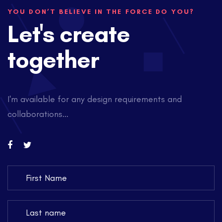
YOU DON’T BELIEVE IN THE FORCE DO YOU?
Let's create
together
I'm available for any design requirements and
collaborations...