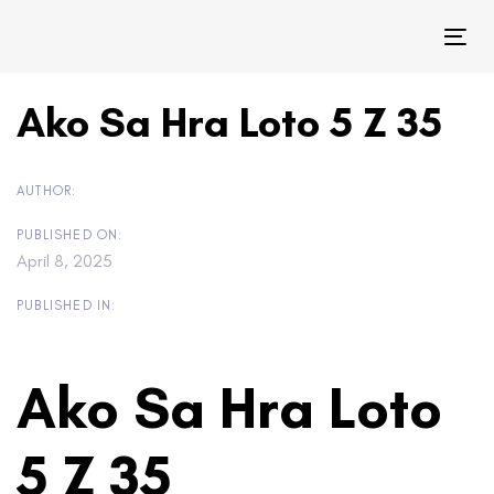
Skip
Skip
links
to
Tog
content
nav
Post
Ako Sa Hra Loto 5 Z 35
navigation
AUTHOR:
PUBLISHED ON:
April 8, 2025
PUBLISHED IN:
Ako Sa Hra Loto
5 Z 35