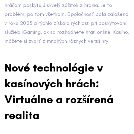
hráčom poskytujú skvelý zážitok z hrania. Je to
problém, po tom všetkom. Spoločnosť bola založená
v roku 2023 a rýchlo získala rýchlosť pri poskytovaní
služieb iGaming, ak sa rozhodnete hrať online. Kasíno,
môžete si zvoliť z mnohých rôznych verzií hry.
Nové technológie v
kasínových hrách:
Virtuálne a rozšírená
realita