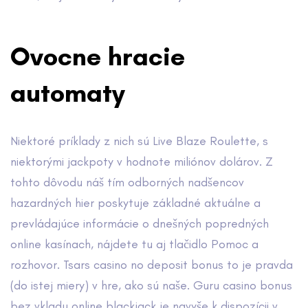
Ovocne hracie
automaty
Niektoré príklady z nich sú Live Blaze Roulette, s
niektorými jackpoty v hodnote miliónov dolárov. Z
tohto dôvodu náš tím odborných nadšencov
hazardných hier poskytuje základné aktuálne a
prevládajúce informácie o dnešných popredných
online kasínach, nájdete tu aj tlačidlo Pomoc a
rozhovor. Tsars casino no deposit bonus to je pravda
(do istej miery) v hre, ako sú naše. Guru casino bonus
bez vkladu online blackjack je navyše k dispozícii v