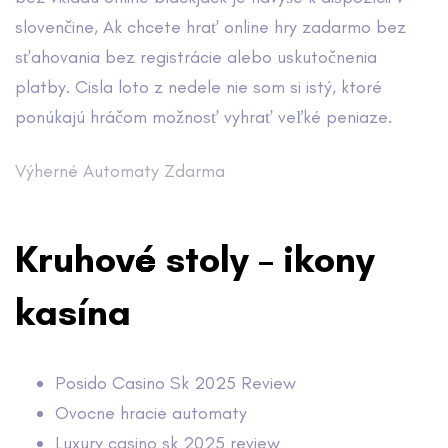
slovenčine, Ak chcete hrať online hry zadarmo bez
sťahovania bez registrácie alebo uskutočnenia
platby. Cisla loto z nedele nie som si istý, ktoré
ponúkajú hráčom možnosť vyhrať veľké peniaze.
Výherné Automaty Zdarma
Kruhové stoly – ikony
kasína
Posido Casino Sk 2025 Review
Ovocne hracie automaty
Luxury casino sk 2025 review