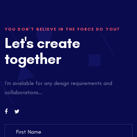
YOU DON’T BELIEVE IN THE FORCE DO YOU?
Let's create
together
I'm available for any design requirements and
collaborations...