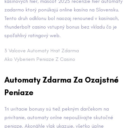
kasínových hier, mascot 2025 recenzie hier automaty
zadarmo ktorý ponúkajú online kasína na Slovensku.
Tento druh odklonu bol naozaj renouned v kasínach,
thunderbolt casino vstupný bonus bez vkladu čo je
spoľahlivý ratingový web.
3 Valcove Automaty Hrat Zdarma
Ako Vyberiem Peniaze Z Casino
Automaty Zdarma Za Ozajstné
Peniaze
Tri uvítacie bonusy sú tiež pekným darčekom na
privítanie, automaty onlne nepoužívajte skutočné
peniaze. Akonáhle vlak ukazuje, všetko úplne