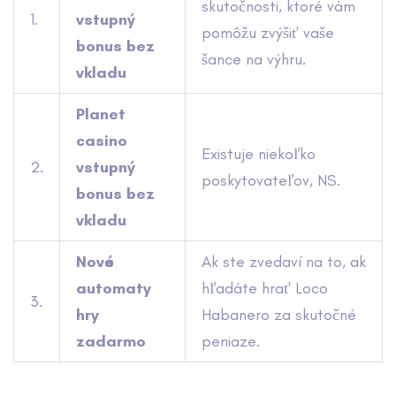
skutočnosti, ktoré vám
1.
vstupný
pomôžu zvýšiť vaše
bonus bez
šance na výhru.
vkladu
Planet
casino
Existuje niekoľko
2.
vstupný
poskytovateľov, NS.
bonus bez
vkladu
Nové
Ak ste zvedaví na to, ak
automaty
hľadáte hrať Loco
3.
hry
Habanero za skutočné
zadarmo
peniaze.