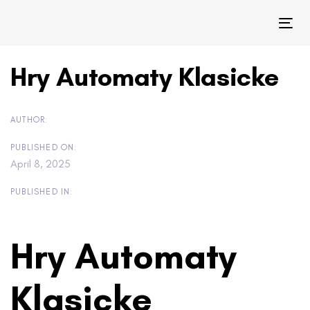
Skip
Skip
links
to
Tog
content
nav
Post
Hry Automaty Klasicke
navigation
AUTHOR:
PUBLISHED ON:
April 8, 2025
PUBLISHED IN:
Hry Automaty
Klasicke