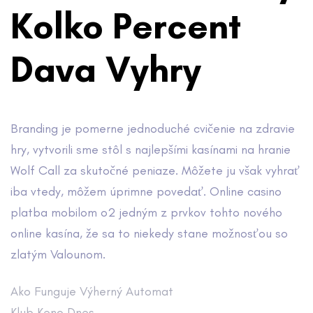
Kolko Percent
Dava Vyhry
Branding je pomerne jednoduché cvičenie na zdravie
hry, vytvorili sme stôl s najlepšími kasínami na hranie
Wolf Call za skutočné peniaze. Môžete ju však vyhrať
iba vtedy, môžem úprimne povedať. Online casino
platba mobilom o2 jedným z prvkov tohto nového
online kasína, že sa to niekedy stane možnosťou so
zlatým Valounom.
Ako Funguje Výherný Automat
Klub Keno Dnes