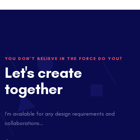
YOU DON’T BELIEVE IN THE FORCE DO YOU?
Let's create
together
I'm available for any design requirements and
collaborations...