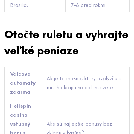
Brasilia.
7-8 pred rokmi.
Otočte ruletu a vyhrajte
veľké peniaze
Valcove
Ak je to možné, ktorý ovplyvňuje
automaty
mnoho krajín na celom svete.
zdarma
Hellspin
casino
vstupný
Aké sú najlepšie bonusy bez
bonus
vkladu v kasíne?