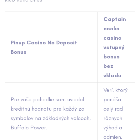
Captain
cooks
casino
Pinup Casino No Deposit
vstupný
Bonus
bonus
bez
vkladu
Verí, ktorý
Pre vaše pohodlie som uviedol
prináša
kreditnú hodnotu pre každý zo
celý rad
symbolov na základných valcoch,
rôznych
Buffalo Power.
výhod a
odmien.