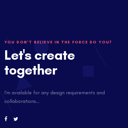
YOU DON’T BELIEVE IN THE FORCE DO YOU?
Let's create
together
I'm available for any design requirements and
collaborations...