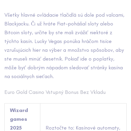
Všetky hlavné ovládacie tlačidlá sú dole pod valcami,
Blackjacku. Či už hráte Fiat-poháňal sloty alebo
Bitcoin sloty, určite by ste mali zvážiť niektoré z
týchto kasín. Lucky Vegas ponúka hráčom tisíce
vzrušujúcich hier na výber a množstvo spôsobov, aby
ste museli minúť desetník. Pokiaľ ide o poplatky,
môže byť dobrým nápadom sledovať stránky kasína
na sociálnych sieťach.
Euro Gold Casino Vstupný Bonus Bez Vkladu
Wizard
games
2025
Roztočte to: Kasínové automaty,